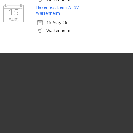
Haxenfest beim ATSV
15
Wattenheim
Aug.
15 Aug. 26
Wattenheim