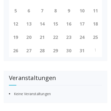
5
6
7
8
9
10
11
12
13
14
15
16
17
18
19
20
21
22
23
24
25
1
26
27
28
29
30
31
Veranstaltungen
Keine Veranstaltungen