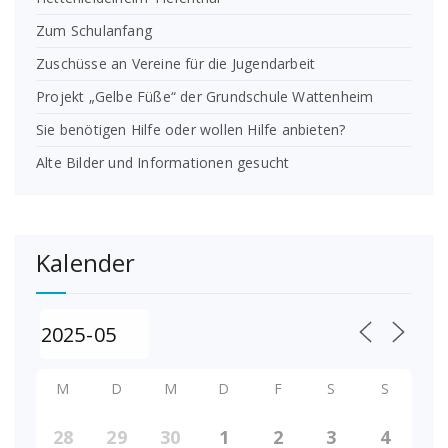
Zum Schulanfang
Zuschüsse an Vereine für die Jugendarbeit
Projekt „Gelbe Füße“ der Grundschule Wattenheim
Sie benötigen Hilfe oder wollen Hilfe anbieten?
Alte Bilder und Informationen gesucht
Kalender
M
D
M
D
F
S
S
28
29
30
1
2
3
4