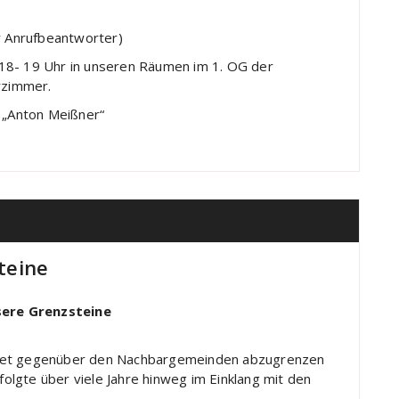
r Anrufbeantworter)
18- 19 Uhr in unseren Räumen im 1. OG der
rzimmer.
„Anton Meißner“
teine
ere Grenzsteine
biet gegenüber den Nachbargemeinden abzugrenzen
rfolgte über viele Jahre hinweg im Einklang mit den