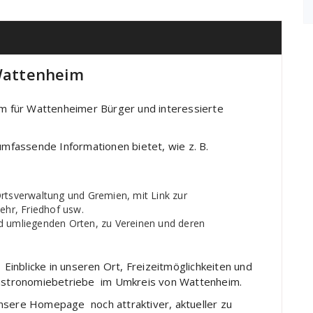
Wattenheim
eim für Wattenheimer Bürger und interessierte
fassende Informationen bietet, wie z. B.
rtsverwaltung und Gremien, mit Link zur
hr, Friedhof usw.
d umliegenden Orten, zu Vereinen und deren
nblicke in unseren Ort, Freizeitmöglichkeiten und
stronomiebetriebe im Umkreis von Wattenheim.
nsere Homepage noch attraktiver, aktueller zu