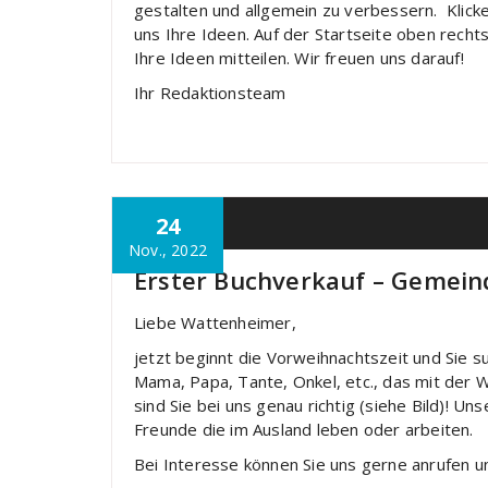
gestalten und allgemein zu verbessern. Klic
uns Ihre Ideen. Auf der Startseite oben rechts
Ihre Ideen mitteilen. Wir freuen uns darauf!
Ihr Redaktionsteam
24
Allgemein
Nov., 2022
Erster Buchverkauf – Gemei
Liebe Wattenheimer,
jetzt beginnt die Vorweihnachtszeit und Sie 
Mama, Papa, Tante, Onkel, etc., das mit der
sind Sie bei uns genau richtig (siehe Bild)! 
Freunde die im Ausland leben oder arbeiten.
Bei Interesse können Sie uns gerne anrufen 