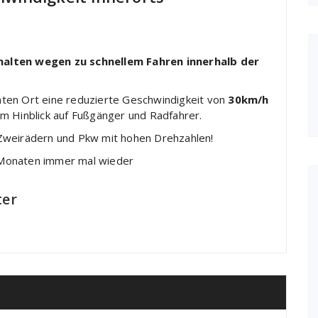
alten wegen zu schnellem Fahren innerhalb der
ten Ort eine reduzierte Geschwindigkeit von
30km/h
l im Hinblick auf Fußgänger und Radfahrer.
it Zweirädern und Pkw mit hohen Drehzahlen!
 Monaten immer mal wieder
ter