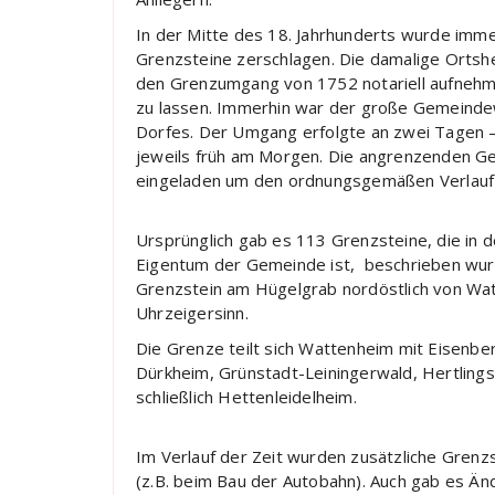
In der Mitte des 18. Jahrhunderts wurde imm
Grenzsteine zerschlagen. Die damalige Ortsh
den Grenzumgang von 1752 notariell aufnehm
zu lassen. Immerhin war der große Gemeinde
Dorfes. Der Umgang erfolgte an zwei Tagen 
jeweils früh am Morgen. Die angrenzenden G
eingeladen um den ordnungsgemäßen Verlauf
Ursprünglich gab es 113 Grenzsteine, die i
Eigentum der Gemeinde ist, beschrieben wur
Grenzstein am Hügelgrab nordöstlich von Wa
Uhrzeigersinn.
Die Grenze teilt sich Wattenheim mit Eisenb
Dürkheim, Grünstadt-Leiningerwald, Hertlingsh
schließlich Hettenleidelheim.
Im Verlauf der Zeit wurden zusätzliche Grenz
(z.B. beim Bau der Autobahn). Auch gab es Ä