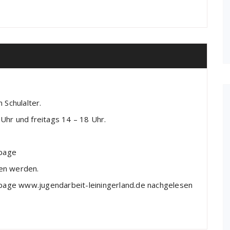
 Schulalter.
Uhr und freitags 14 – 18 Uhr.
epage
sen werden.
age www.jugendarbeit-leiningerland.de nachgelesen