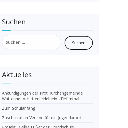
Suchen
Suchen
nach:
Aktuelles
Ankündigungen der Prot. Kirchengemeinde
Wattenheim-Hettenleidelheim-Tiefenthal
Zum Schulanfang
Zuschüsse an Vereine für die Jugendarbeit
Projekt „Gelbe Füße“ der Grundschule