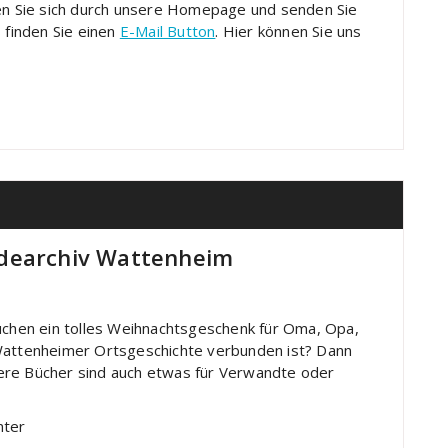
ken Sie sich durch unsere Homepage und senden Sie
 finden Sie einen
E-Mail Button
. Hier können Sie uns
ndearchiv Wattenheim
suchen ein tolles Weihnachtsgeschenk für Oma, Opa,
 Wattenheimer Ortsgeschichte verbunden ist? Dann
Unsere Bücher sind auch etwas für Verwandte oder
unter