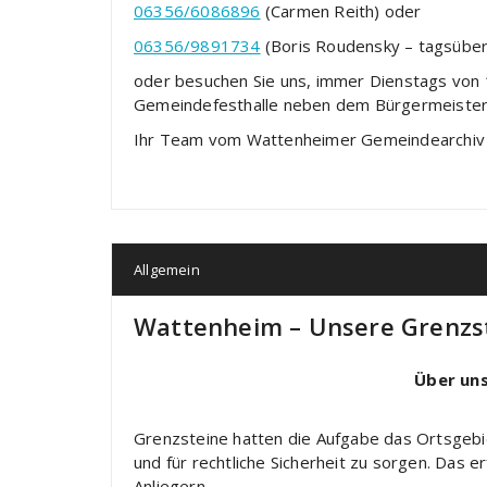
06356/6086896
(Carmen Reith) oder
06356/9891734
(Boris Roudensky – tagsübe
oder besuchen Sie uns, immer Dienstags von 
Gemeindefesthalle neben dem Bürgermeiste
Ihr Team vom Wattenheimer Gemeindearchiv 
Allgemein
Wattenheim – Unsere Grenzs
Über uns
Grenzsteine hatten die Aufgabe das Ortsge
und für rechtliche Sicherheit zu sorgen. Das e
Anliegern.