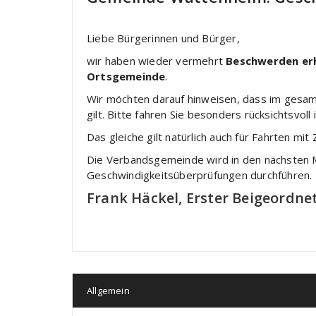
Liebe Bürgerinnen und Bürger,
wir haben wieder vermehrt
Beschwerden erh
Ortsgemeinde
.
Wir möchten darauf hinweisen, dass im gesam
gilt. Bitte fahren Sie besonders rücksichtsvol
Das gleiche gilt natürlich auch für Fahrten m
Die Verbandsgemeinde wird in den nächsten
Geschwindigkeitsüberprüfungen durchführen.
Frank Häckel, Erster Beigeordne
Allgemein