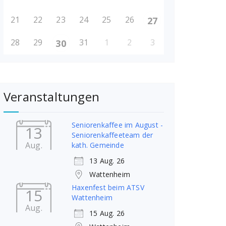
21
22
23
24
25
26
27
28
29
31
1
2
3
30
Veranstaltungen
Seniorenkaffee im August -
13
Seniorenkaffeeteam der
Aug.
kath. Gemeinde
13 Aug. 26
Wattenheim
Haxenfest beim ATSV
15
Wattenheim
Aug.
15 Aug. 26