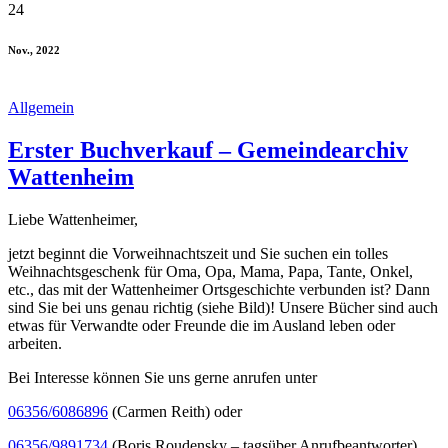
24
Nov., 2022
Allgemein
Erster Buchverkauf – Gemeindearchiv
Wattenheim
Liebe Wattenheimer,
jetzt beginnt die Vorweihnachtszeit und Sie suchen ein tolles
Weihnachtsgeschenk für Oma, Opa, Mama, Papa, Tante, Onkel,
etc., das mit der Wattenheimer Ortsgeschichte verbunden ist? Dann
sind Sie bei uns genau richtig (siehe Bild)! Unsere Bücher sind auch
etwas für Verwandte oder Freunde die im Ausland leben oder
arbeiten.
Bei Interesse können Sie uns gerne anrufen unter
06356/6086896
(Carmen Reith) oder
06356/9891734
(Boris Roudensky – tagsüber Anrufbeantworter)