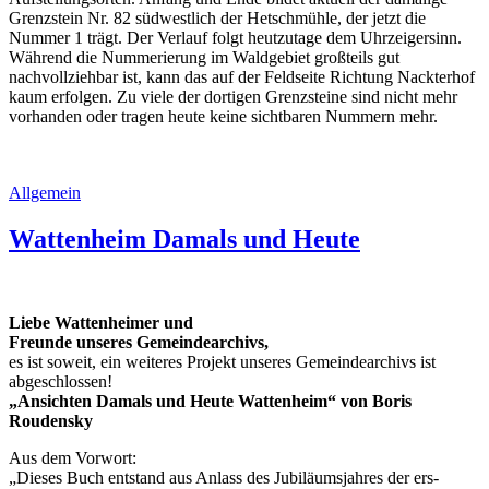
Grenzstein Nr. 82 südwestlich der Hetschmühle, der jetzt die
Nummer 1 trägt. Der Verlauf folgt heutzutage dem Uhrzeigersinn.
Während die Nummerierung im Waldgebiet großteils gut
nachvollziehbar ist, kann das auf der Feldseite Richtung Nackterhof
kaum erfolgen. Zu viele der dortigen Grenzsteine sind nicht mehr
vorhanden oder tragen heute keine sichtbaren Nummern mehr.
Allgemein
Wattenheim Damals und Heute
Liebe Wattenheimer und
Freunde unseres Gemeindearchivs,
es ist soweit, ein weiteres Projekt unseres Gemeindearchivs ist
abgeschlossen!
„Ansichten Damals und Heute Wattenheim“ von Boris
Roudensky
Aus dem Vorwort:
„Dieses Buch entstand aus Anlass des Jubiläumsjahres der ers-