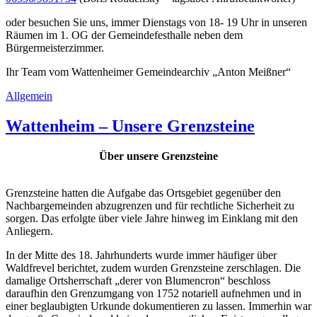
oder besuchen Sie uns, immer Dienstags von 18- 19 Uhr in unseren
Räumen im 1. OG der Gemeindefesthalle neben dem
Bürgermeisterzimmer.
Ihr Team vom Wattenheimer Gemeindearchiv „Anton Meißner“
Allgemein
Wattenheim – Unsere Grenzsteine
Über unsere Grenzsteine
Grenzsteine hatten die Aufgabe das Ortsgebiet gegenüber den
Nachbargemeinden abzugrenzen und für rechtliche Sicherheit zu
sorgen. Das erfolgte über viele Jahre hinweg im Einklang mit den
Anliegern.
In der Mitte des 18. Jahrhunderts wurde immer häufiger über
Waldfrevel berichtet, zudem wurden Grenzsteine zerschlagen. Die
damalige Ortsherrschaft „derer von Blumencron“ beschloss
daraufhin den Grenzumgang von 1752 notariell aufnehmen und in
einer beglaubigten Urkunde dokumentieren zu lassen. Immerhin war