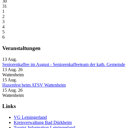
30
31
1
2
3
4
5
6
Veranstaltungen
13
Aug.
Seniorenkaffee im August - Seniorenkaffeeteam der kath. Gemeinde
13 Aug. 26
Wattenheim
15
Aug.
Haxenfest beim ATSV Wattenheim
15 Aug. 26
Wattenheim
Links
VG Leiningerland
Kreisverwaltung Bad Dürkheim
Tourist-Information Leiningerland