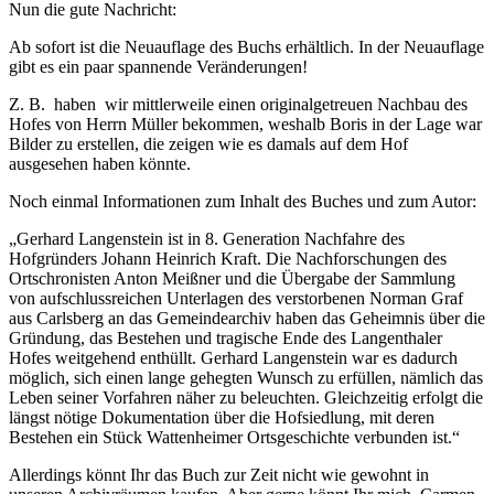
Nun die gute Nachricht:
Ab sofort ist die Neuauflage des Buchs erhältlich. In der Neuauflage
gibt es ein paar spannende Veränderungen!
Z. B. haben wir mittlerweile einen originalgetreuen Nachbau des
Hofes von Herrn Müller bekommen, weshalb Boris in der Lage war
Bilder zu erstellen, die zeigen wie es damals auf dem Hof
ausgesehen haben könnte.
Noch einmal Informationen zum Inhalt des Buches und zum Autor:
„Gerhard Langenstein ist in 8. Generation Nachfahre des
Hofgründers Johann Heinrich Kraft. Die Nachforschungen des
Ortschronisten Anton Meißner und die Übergabe der Sammlung
von aufschlussreichen Unterlagen des verstorbenen Norman Graf
aus Carlsberg an das Gemeindearchiv haben das Geheimnis über die
Gründung, das Bestehen und tragische Ende des Langenthaler
Hofes weitgehend enthüllt. Gerhard Langenstein war es dadurch
möglich, sich einen lange gehegten Wunsch zu erfüllen, nämlich das
Leben seiner Vorfahren näher zu beleuchten. Gleichzeitig erfolgt die
längst nötige Dokumentation über die Hofsiedlung, mit deren
Bestehen ein Stück Wattenheimer Ortsgeschichte verbunden ist.“
Allerdings könnt Ihr das Buch zur Zeit nicht wie gewohnt in