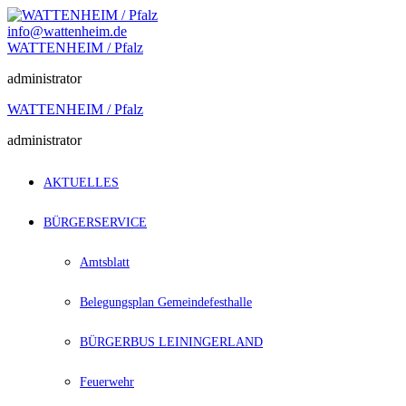
Zum
Inhalt
info@wattenheim.de
springen
WATTENHEIM / Pfalz
administrator
WATTENHEIM / Pfalz
administrator
AKTUELLES
BÜRGERSERVICE
Amtsblatt
Belegungsplan Gemeindefesthalle
BÜRGERBUS LEININGERLAND
Feuerwehr