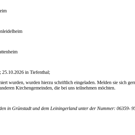
heim
nleidelheim
attenheim
 25.10.2026 in Tiefenthal;
rmiert wurden, wurden hierzu schriftlich eingeladen. Melden sie sich 
 anderen Kirchengemeinden, die bei uns teilnehmen möchten.
den in Grünstadt und dem Leiningerland unter der Nummer: 06359- 9