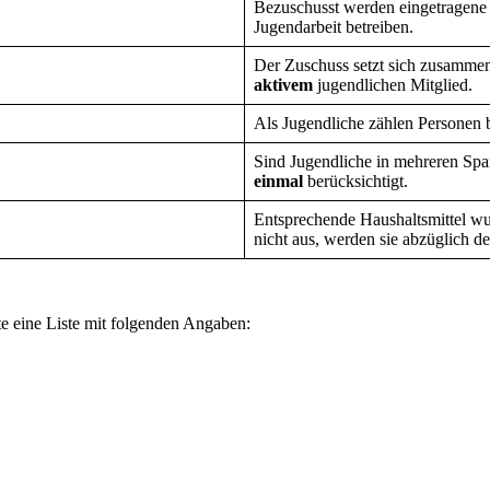
Bezuschusst werden eingetragene 
Jugendarbeit betreiben.
Der Zuschuss setzt sich zusamme
aktivem
jugendlichen Mitglied.
Als Jugendliche zählen Personen b
Sind Jugendliche in mehreren Spa
einmal
berücksichtigt.
Entsprechende Haushaltsmittel wur
nicht aus, werden sie abzüglich de
te eine Liste mit folgenden Angaben: