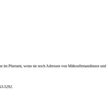
gerne im Pfarramt, wenn sie noch Adressen von Mitkonfirmandinnen und
53-5292.