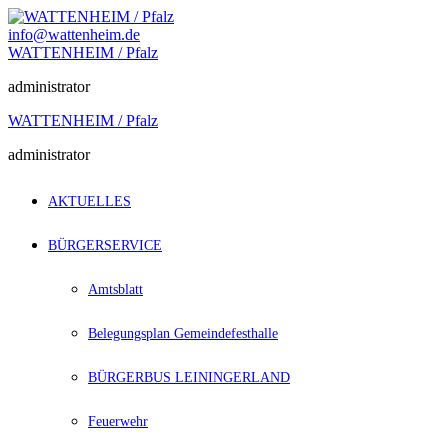
Zum
Inhalt
info@wattenheim.de
springen
WATTENHEIM / Pfalz
administrator
WATTENHEIM / Pfalz
administrator
AKTUELLES
BÜRGERSERVICE
Amtsblatt
Belegungsplan Gemeindefesthalle
BÜRGERBUS LEININGERLAND
Feuerwehr