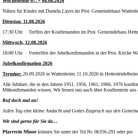
Wochenende 07. + 08.08.2026
Nähen für Kinder mit Daniela Layes im Prot. Gemeindehaus Watten
Dienstag, 11.08.2026
17:30 Uhr Treffen der Konfirmanden im Prot. Gemeindehaus Hette
Mittwoch, 12.08.2026
18:00 Uhr Vortreffen der Jubelkonfirmanden in der Prot. Kirche W
Jubelkonfirmation 2026
Termine:
20.09.2026 in Wattenheim; 11.10.2026 in Hettenleidelheim;
Alle Jubilare, die in den Jahren 1951, 1956, 1961, 1966, 1976 konfi
Mitkonfirmanden wissen. Wir freuen uns auch über Konfirmierte aus
Ruf doch mal an!
Jeden Tag eine kleine Andacht und Gottes Zuspruch aus den Gemein
Wir sind gerne für Sie da…
Pfarrerin Minor
können Sie unter der Tel.Nr. 06356-291 oder per