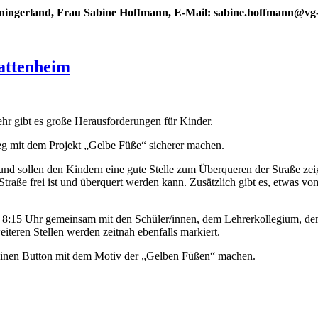
Leiningerland, Frau Sabine Hoffmann, E-Mail: sabine.hoffmann@vg-
attenheim
r gibt es große Herausforderungen für Kinder.
 mit dem Projekt „Gelbe Füße“ sicherer machen.
 und sollen den Kindern eine gute Stelle zum Überqueren der Straße z
e Straße frei ist und überquert werden kann. Zusätzlich gibt es, etwas 
 8:15 Uhr gemeinsam mit den Schüler/innen, dem Lehrerkollegium, de
iteren Stellen werden zeitnah ebenfalls markiert.
 einen Button mit dem Motiv der „Gelben Füßen“ machen.