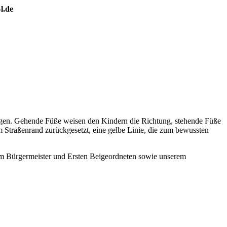
l.de
eigen. Gehende Füße weisen den Kindern die Richtung, stehende Füße
vom Straßenrand zurückgesetzt, eine gelbe Linie, die zum bewussten
m Bürgermeister und Ersten Beigeordneten sowie unserem