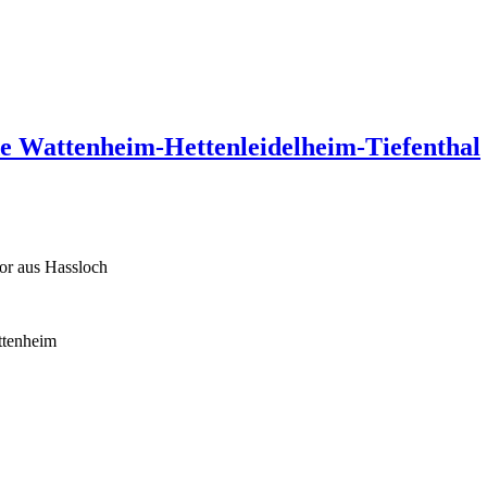
e Wattenheim-Hettenleidelheim-Tiefenthal
or aus Hassloch
ttenheim