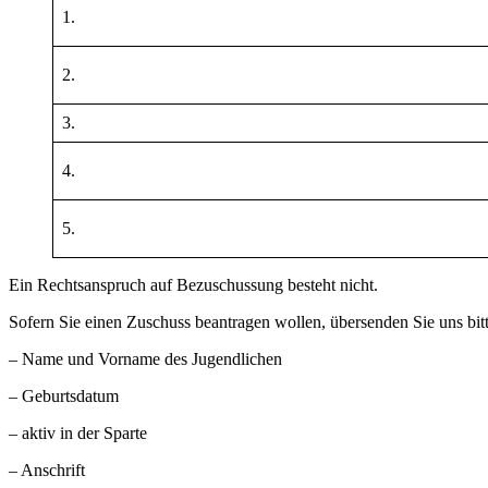
1.
2.
3.
4.
5.
Ein Rechtsanspruch auf Bezuschussung besteht nicht.
Sofern Sie einen Zuschuss beantragen wollen, übersenden Sie uns bit
– Name und Vorname des Jugendlichen
– Geburtsdatum
– aktiv in der Sparte
– Anschrift