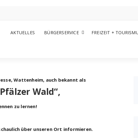
AKTUELLES
BÜRGERSERVICE
FREIZEIT + TOURISM
eresse, Wattenheim, auch bekannt als
Pfälzer Wald“,
ennen zu lernen!
chaulich über unseren Ort informieren.