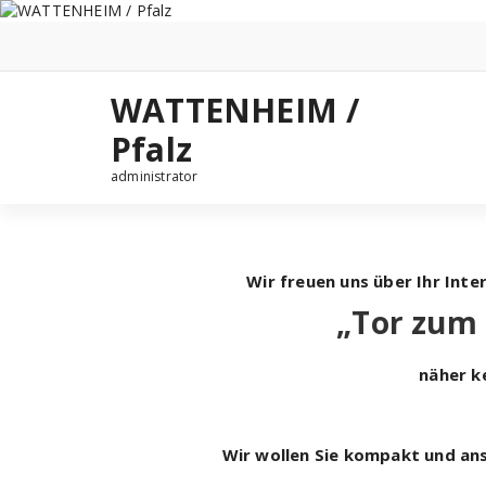
Zum
Inhalt
springen
WATTENHEIM /
Pfalz
administrator
Wir freuen uns über Ihr Int
„Tor zum 
näher k
Wir wollen Sie kompakt und ans