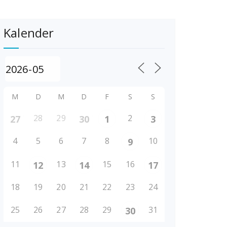
Kalender
M
D
M
D
F
S
S
28
29
2
27
30
1
3
4
5
6
7
8
10
9
11
13
15
16
12
14
17
18
19
20
21
22
23
24
25
26
27
28
29
31
30