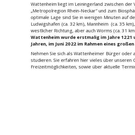
Wattenheim liegt im Leiningerland zwischen der 
„Metropolregion Rhein-Neckar“ und zum Biosphä
optimale Lage sind Sie in wenigen Minuten auf de
Ludwigshafen (ca. 32 km), Mannheim (ca. 35 km), i
westlicher Richtung, aber auch Worms (ca. 31 km)
Wattenheim wurde erstmalig im Jahre 1221 
Jahren, im Juni 2022 im Rahmen eines großen
Nehmen Sie sich als Wattenheimer Bürger oder al
studieren. Sie erfahren hier vieles über unsere
Freizeitmöglichkeiten, sowie über aktuelle Ter