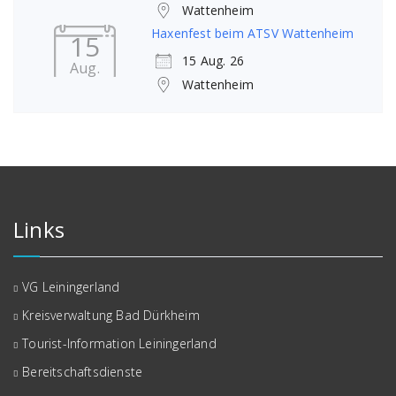
Wattenheim
Haxenfest beim ATSV Wattenheim
15
15 Aug. 26
Aug.
Wattenheim
Links
VG Leiningerland
Kreisverwaltung Bad Dürkheim
Tourist-Information Leiningerland
Bereitschaftsdienste