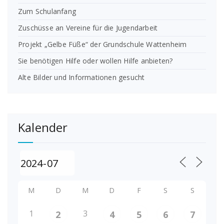
Zum Schulanfang
Zuschüsse an Vereine für die Jugendarbeit
Projekt „Gelbe Füße“ der Grundschule Wattenheim
Sie benötigen Hilfe oder wollen Hilfe anbieten?
Alte Bilder und Informationen gesucht
Kalender
M
D
M
D
F
S
S
1
3
2
4
5
6
7