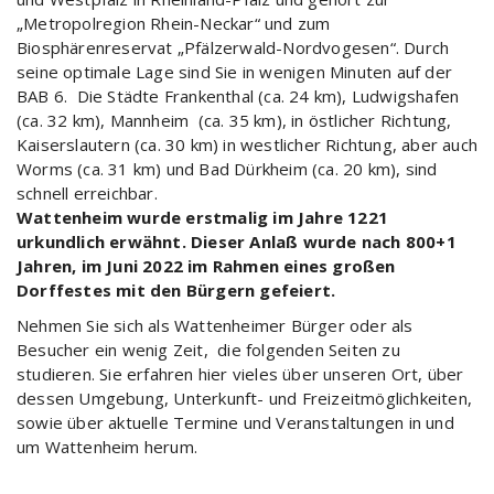
„Metropolregion Rhein-Neckar“ und zum
Biosphärenreservat „Pfälzerwald-Nordvogesen“. Durch
seine optimale Lage sind Sie in wenigen Minuten auf der
BAB 6. Die Städte Frankenthal (ca. 24 km), Ludwigshafen
(ca. 32 km), Mannheim (ca. 35 km), in östlicher Richtung,
Kaiserslautern (ca. 30 km) in westlicher Richtung, aber auch
Worms (ca. 31 km) und Bad Dürkheim (ca. 20 km), sind
schnell erreichbar.
Wattenheim wurde erstmalig im Jahre 1221
urkundlich erwähnt.
Dieser Anlaß wurde nach 800+1
Jahren, im Juni 2022 im Rahmen eines großen
Dorffestes mit den Bürgern gefeiert.
Nehmen Sie sich als Wattenheimer Bürger oder als
Besucher ein wenig Zeit, die folgenden Seiten zu
studieren. Sie erfahren hier vieles über unseren Ort, über
dessen Umgebung, Unterkunft- und Freizeitmöglichkeiten,
sowie über aktuelle Termine und Veranstaltungen in und
um Wattenheim herum.