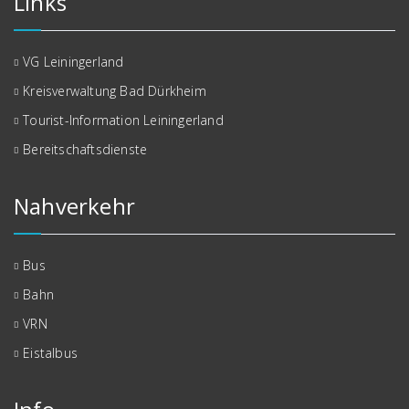
Links
VG Leiningerland
Kreisverwaltung Bad Dürkheim
Tourist-Information Leiningerland
Bereitschaftsdienste
Nahverkehr
Bus
Bahn
VRN
Eistalbus