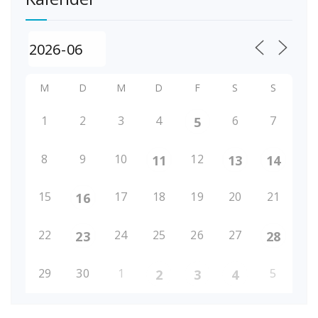
M
D
M
D
F
S
S
1
2
3
4
6
7
5
8
9
10
12
11
13
14
15
17
18
19
20
21
16
22
24
25
26
27
23
28
29
30
1
5
2
3
4