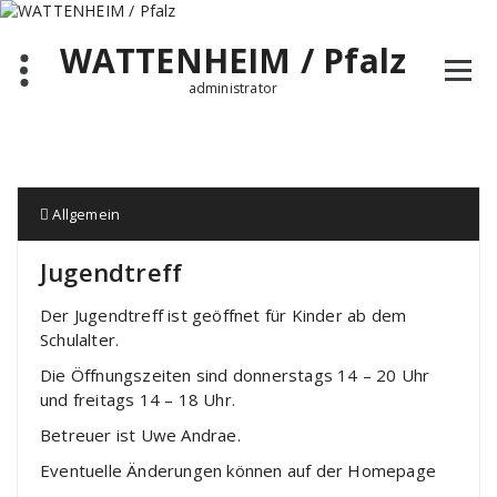
Zum
Inhalt
WATTENHEIM / Pfalz
springen
administrator
Allgemein
Jugendtreff
Der Jugendtreff ist geöffnet für Kinder ab dem
Schulalter.
Die Öffnungszeiten sind donnerstags 14 – 20 Uhr
und freitags 14 – 18 Uhr.
Betreuer ist Uwe Andrae.
Eventuelle Änderungen können auf der Homepage