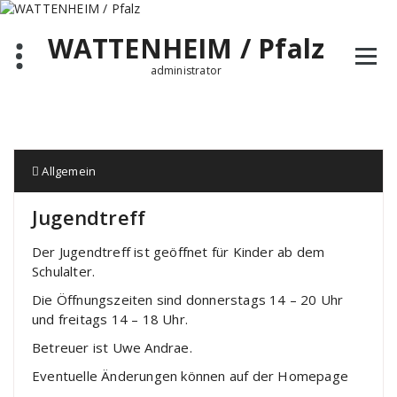
Zum
Inhalt
WATTENHEIM / Pfalz
springen
administrator
Allgemein
Jugendtreff
Der Jugendtreff ist geöffnet für Kinder ab dem
Schulalter.
Die Öffnungszeiten sind donnerstags 14 – 20 Uhr
und freitags 14 – 18 Uhr.
Betreuer ist Uwe Andrae.
Eventuelle Änderungen können auf der Homepage