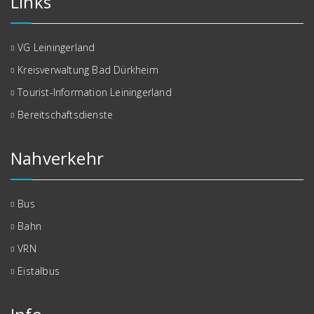
Links
VG Leiningerland
Kreisverwaltung Bad Dürkheim
Tourist-Information Leiningerland
Bereitschaftsdienste
Nahverkehr
Bus
Bahn
VRN
Eistalbus