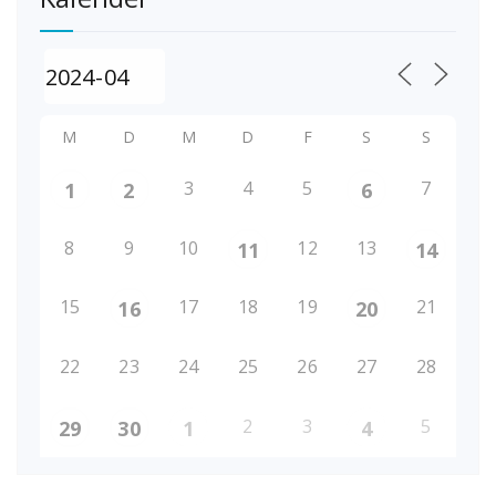
M
D
M
D
F
S
S
3
4
5
7
1
2
6
8
9
10
12
13
11
14
15
17
18
19
21
16
20
22
23
24
25
26
27
28
2
3
5
29
30
1
4