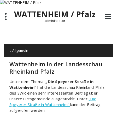
Zum
Inhalt
WATTENHEIM / Pfalz
springen
administrator
Allgemein
Wattenheim in der Landesschau
Rheinland-Pfalz
Unter dem Thema
„Die Speyerer Straße in
Wattenheim“
hat die Landesschau Rheinland-Pfalz
des SWR einen sehr interessanten Beitrag über
unsere Ortsgemeinde ausgestrahlt. Unter
„Die
Speyerer Straße in Wattenheim“
kann der Beitrag
aufgerufen werden.