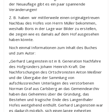
der Neuauflage gibt es ein paar spannende
Veränderungen!
Z. B. haben wir mittlerweile einen originalgetreuen
Nachbau des Hofes von Herrn Müller bekommen,
weshalb Boris in der Lage war Bilder zu erstellen,
die zeigen wie es damals auf dem Hof ausgesehen
haben könnte.
Noch einmal Informationen zum Inhalt des Buches
und zum Autor:
„Gerhard Langenstein ist in 8. Generation Nachfahre
des Hofgründers Johann Heinrich Kraft. Die
Nachforschungen des Ortschronisten Anton Meißner
und die Übergabe der Sammlung von
aufschlussreichen Unterlagen des verstorbenen
Norman Graf aus Carlsberg an das Gemeindearchiv
haben das Geheimnis über die Gründung, das
Bestehen und tragische Ende des Langenthaler
Hofes weitgehend enthüllt. Gerhard Langenstein war
es dadurch möglich, sich einen lange gehegten