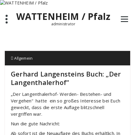
Zum
Inhalt
WATTENHEIM / Pfalz
springen
administrator
Allgemein
Gerhard Langensteins Buch: „Der
Langenthalerhof“
„Der Langenthalerhof- Werden- Bestehen- und
Vergehen“ hatte ein so großes Interesse bei Euch
geweckt, dass die erste Auflage blitzschnell
vergriffen war.
Nun die gute Nachricht:
Ab sofort ist die Neuauflage des Buchs erhältlich. In