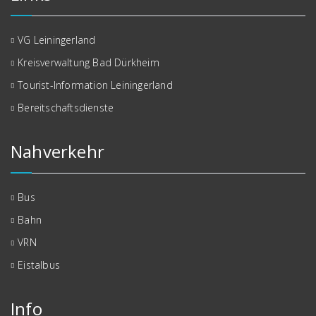
VG Leiningerland
Kreisverwaltung Bad Dürkheim
Tourist-Information Leiningerland
Bereitschaftsdienste
Nahverkehr
Bus
Bahn
VRN
Eistalbus
Info