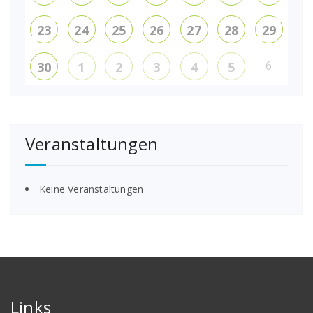
23
24
25
26
27
28
29
6
30
1
2
3
4
5
Veranstaltungen
Keine Veranstaltungen
Links