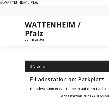
Zum
Inhalt
springen
WATTENHEIM /
Pfalz
administrator
Allgemein
E-Ladestation am Parkplatz
E-Ladestation in Wattenheim auf dem Parkpla
Ladesstation für E-Autos au