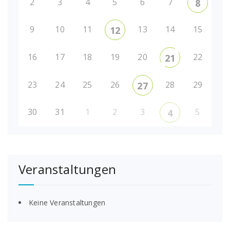
2
3
4
5
6
7
8
9
10
11
13
14
15
12
16
17
18
19
20
22
21
23
24
25
26
28
29
27
30
31
1
2
3
5
4
Veranstaltungen
Keine Veranstaltungen