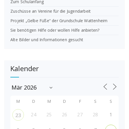
Zum Schulanfang
Zuschüsse an Vereine für die Jugendarbeit
Projekt „Gelbe Füße“ der Grundschule Wattenheim
Sie benötigen Hilfe oder wollen Hilfe anbieten?
Alte Bilder und Informationen gesucht
Kalender
M
D
M
D
F
S
S
24
25
26
27
28
1
23