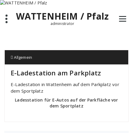
Zum
Inhalt
WATTENHEIM / Pfalz
springen
administrator
Allgemein
E-Ladestation am Parkplatz
E-Ladestation in Wattenheim auf dem Parkplatz vor
dem Sportplatz
Ladesstation für E-Autos auf der Parkfläche vor
dem Sportplatz