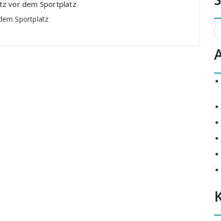
tz vor dem Sportplatz
 dem Sportplatz
S
n