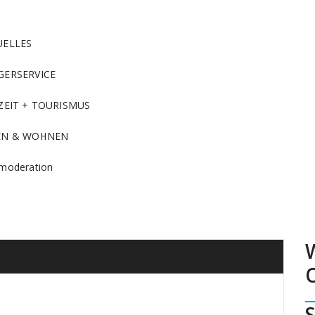
UELLES
GERSERVICE
ZEIT + TOURISMUS
EN & WOHNEN
moderation