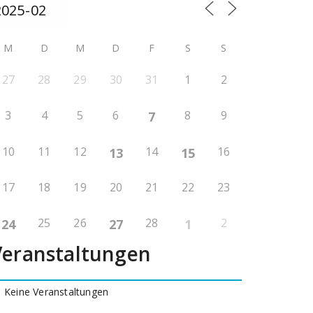
M
D
M
D
F
S
S
27
28
29
30
31
1
2
3
4
5
6
8
9
7
10
11
12
14
16
13
15
17
18
19
20
21
22
23
25
26
28
2
24
27
1
Veranstaltungen
Keine Veranstaltungen