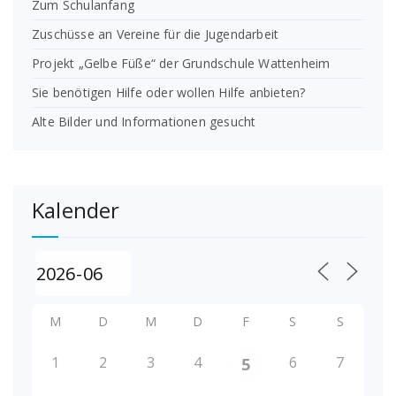
Zum Schulanfang
Zuschüsse an Vereine für die Jugendarbeit
Projekt „Gelbe Füße“ der Grundschule Wattenheim
Sie benötigen Hilfe oder wollen Hilfe anbieten?
Alte Bilder und Informationen gesucht
Kalender
M
D
M
D
F
S
S
1
2
3
4
6
7
5