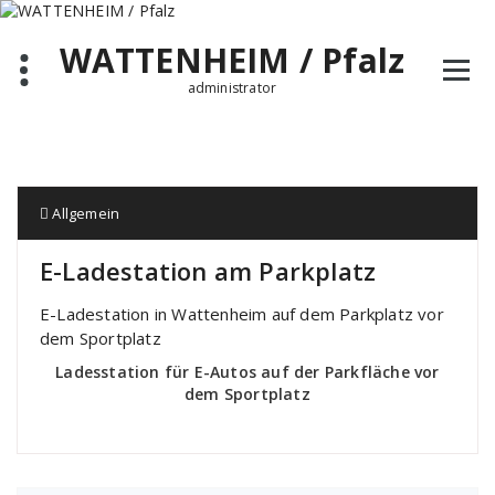
Zum
Inhalt
WATTENHEIM / Pfalz
springen
administrator
Allgemein
E-Ladestation am Parkplatz
E-Ladestation in Wattenheim auf dem Parkplatz vor
dem Sportplatz
Ladesstation für E-Autos auf der Parkfläche vor
dem Sportplatz