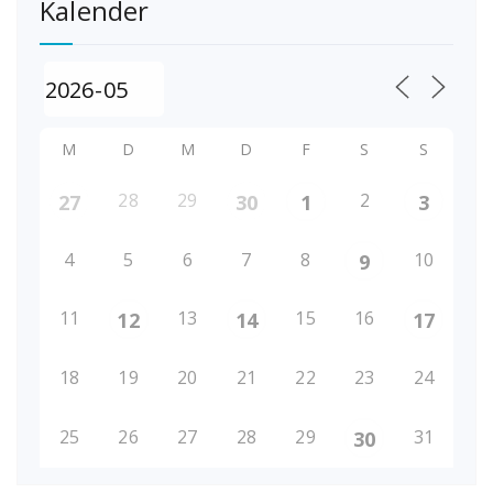
Kalender
M
D
M
D
F
S
S
28
29
2
27
30
1
3
4
5
6
7
8
10
9
11
13
15
16
12
14
17
18
19
20
21
22
23
24
25
26
27
28
29
31
30