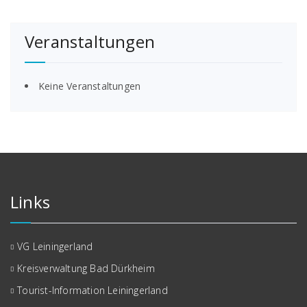
Veranstaltungen
Keine Veranstaltungen
Links
VG Leiningerland
Kreisverwaltung Bad Dürkheim
Tourist-Information Leiningerland