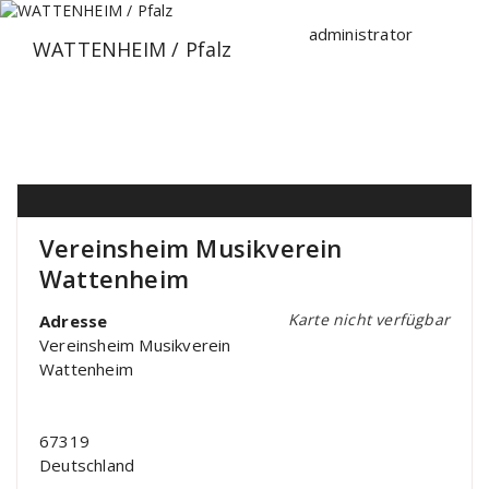
Zum
Inhalt
administrator
WATTENHEIM / Pfalz
springen
Vereinsheim Musikverein
Wattenheim
Karte nicht verfügbar
Adresse
Vereinsheim Musikverein
Wattenheim
67319
Deutschland