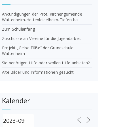
Ankündigungen der Prot. Kirchengemeinde
Wattenheim-Hettenleidelheim-Tiefenthal
Zum Schulanfang
Zuschüsse an Vereine für die Jugendarbeit
Projekt „Gelbe Füße“ der Grundschule
Wattenheim
Sie benötigen Hilfe oder wollen Hilfe anbieten?
Alte Bilder und Informationen gesucht
Kalender