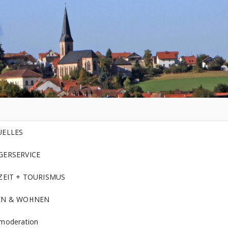
UELLES
GERSERVICE
ZEIT + TOURISMUS
EN & WOHNEN
moderation