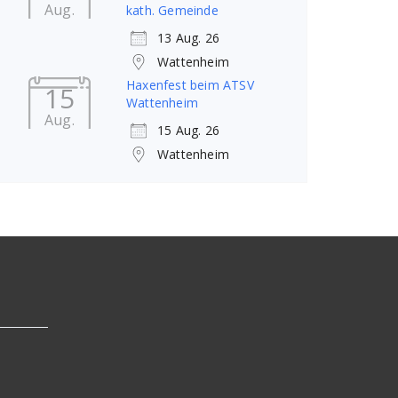
Aug.
kath. Gemeinde
13 Aug. 26
Wattenheim
Haxenfest beim ATSV
15
Wattenheim
Aug.
15 Aug. 26
Wattenheim