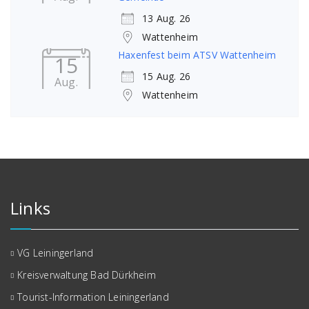
13 Aug. 26
Wattenheim
Haxenfest beim ATSV Wattenheim
15
15 Aug. 26
Aug.
Wattenheim
Links
VG Leiningerland
Kreisverwaltung Bad Dürkheim
Tourist-Information Leiningerland