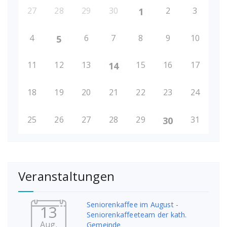
27
28
29
30
2
3
1
4
6
7
8
9
10
5
11
12
13
15
16
17
14
18
19
20
21
22
23
24
25
26
27
28
29
31
30
Veranstaltungen
Seniorenkaffee im August -
13
Seniorenkaffeeteam der kath.
Aug.
Gemeinde