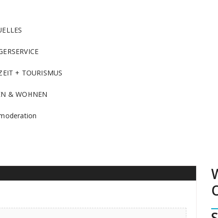
UELLES
GERSERVICE
ZEIT + TOURISMUS
EN & WOHNEN
moderation