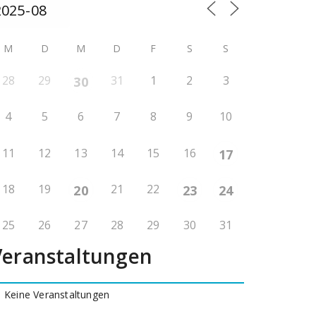
M
D
M
D
F
S
S
28
29
31
1
2
3
30
4
5
6
7
8
9
10
11
12
13
14
15
16
17
18
19
21
22
20
23
24
25
26
27
28
29
30
31
Veranstaltungen
Keine Veranstaltungen