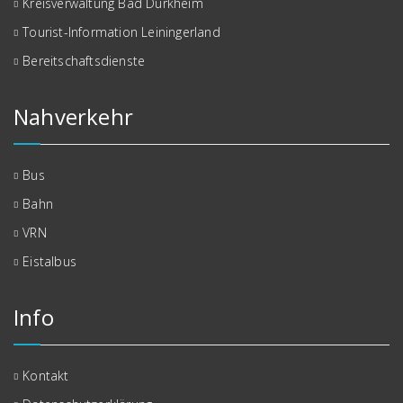
Kreisverwaltung Bad Dürkheim
Tourist-Information Leiningerland
Bereitschaftsdienste
Nahverkehr
Bus
Bahn
VRN
Eistalbus
Info
Kontakt