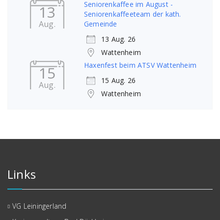
Seniorenkaffee im August -
13
Seniorenkaffeeteam der kath.
Aug.
Gemeinde
13 Aug. 26
Wattenheim
Haxenfest beim ATSV Wattenheim
15
15 Aug. 26
Aug.
Wattenheim
Links
VG Leiningerland