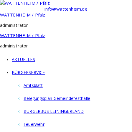
Zum
Inhalt
info@wattenheim.de
springen
WATTENHEIM / Pfalz
administrator
WATTENHEIM / Pfalz
administrator
AKTUELLES
BÜRGERSERVICE
Amtsblatt
Belegungsplan Gemeindefesthalle
BÜRGERBUS LEININGERLAND
Feuerwehr