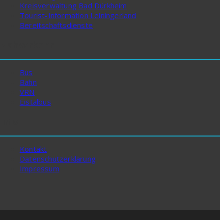
Kreisverwaltung Bad Dürkheim
Tourist-Information Leiningerland
Bereitschaftsdienste
Nahverkehr
Bus
Bahn
VRN
Eistalbus
Info
Kontakt
Datenschutzerklärung
Impressum