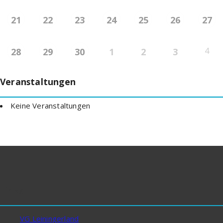
21
22
23
24
25
26
27
4
28
29
30
1
2
3
Veranstaltungen
Keine Veranstaltungen
Links
VG Leiningerland