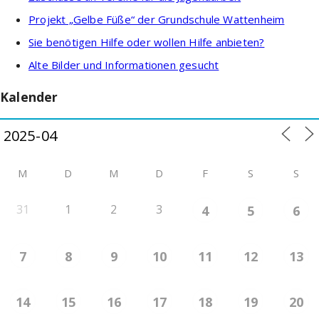
Projekt „Gelbe Füße“ der Grundschule Wattenheim
Sie benötigen Hilfe oder wollen Hilfe anbieten?
Alte Bilder und Informationen gesucht
Kalender
M
D
M
D
F
S
S
31
1
2
3
4
5
6
7
8
9
10
11
12
13
14
15
16
17
18
19
20