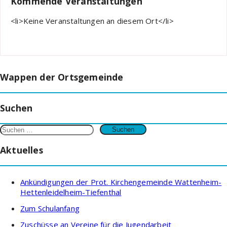
Kommende Veranstaltungen
<li>Keine Veranstaltungen an diesem Ort</li>
Wappen der Ortsgemeinde
Suchen
Suchen
nach:
Aktuelles
Ankündigungen der Prot. Kirchengemeinde Wattenheim-
Hettenleidelheim-Tiefenthal
Zum Schulanfang
Zuschüsse an Vereine für die Jugendarbeit