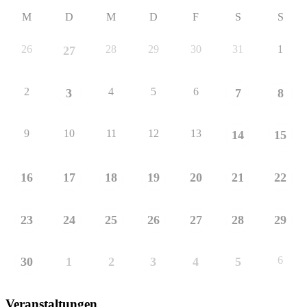
M
D
M
D
F
S
S
26
28
29
30
31
1
27
2
4
5
6
3
7
8
9
10
11
12
13
14
15
16
17
18
19
20
21
22
23
24
25
26
27
28
29
6
30
1
2
3
4
5
Veranstaltungen