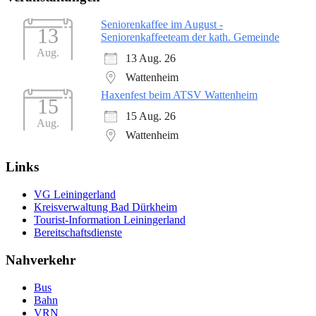
Seniorenkaffee im August -
13
Seniorenkaffeeteam der kath. Gemeinde
Aug.
13 Aug. 26
Wattenheim
Haxenfest beim ATSV Wattenheim
15
15 Aug. 26
Aug.
Wattenheim
Links
VG Leiningerland
Kreisverwaltung Bad Dürkheim
Tourist-Information Leiningerland
Bereitschaftsdienste
Nahverkehr
Bus
Bahn
VRN