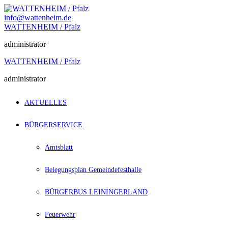
Zum
Inhalt
info@wattenheim.de
springen
WATTENHEIM / Pfalz
administrator
WATTENHEIM / Pfalz
administrator
AKTUELLES
BÜRGERSERVICE
Amtsblatt
Belegungsplan Gemeindefesthalle
BÜRGERBUS LEININGERLAND
Feuerwehr