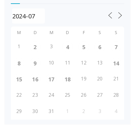
M
D
M
D
F
S
S
1
3
2
4
5
6
7
10
11
12
13
8
9
14
19
20
21
15
16
17
18
22
23
24
25
26
27
28
29
30
31
1
2
3
4