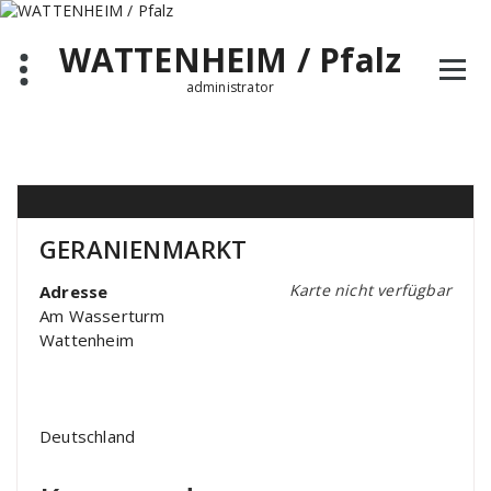
Zum
Inhalt
WATTENHEIM / Pfalz
springen
administrator
GERANIENMARKT
Karte nicht verfügbar
Adresse
Am Wasserturm
Wattenheim
Deutschland