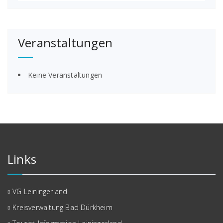
Veranstaltungen
Keine Veranstaltungen
Links
VG Leiningerland
Kreisverwaltung Bad Dürkheim