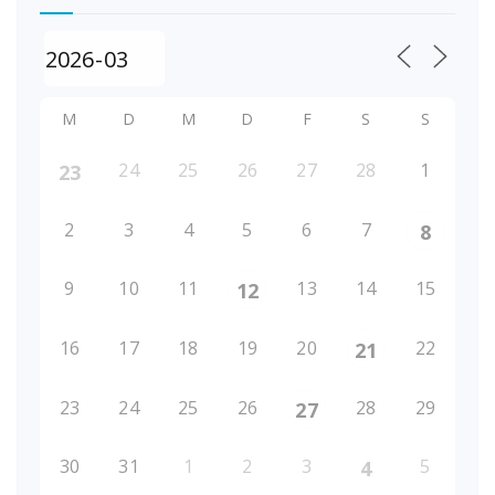
M
D
M
D
F
S
S
24
25
26
27
28
1
23
2
3
4
5
6
7
8
9
10
11
13
14
15
12
16
17
18
19
20
22
21
23
24
25
26
28
29
27
30
31
1
2
3
5
4