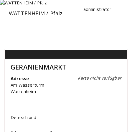
Zum
Inhalt
administrator
WATTENHEIM / Pfalz
springen
GERANIENMARKT
Karte nicht verfügbar
Adresse
Am Wasserturm
Wattenheim
Deutschland