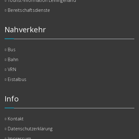
Tourist-Information Leiningerland
Bereitschaftsdienste
Nahverkehr
Bus
Bahn
VRN
Eistalbus
Info
Kontakt
Datenschutzerklärung
Impressum