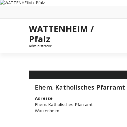
Zum
Inhalt
springen
WATTENHEIM /
Pfalz
administrator
Ehem. Katholisches Pfarramt
Adresse
Ehem. Katholisches Pfarramt
Wattenheim