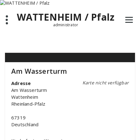
Zum
Inhalt
WATTENHEIM / Pfalz
springen
administrator
Am Wasserturm
Karte nicht verfügbar
Adresse
Am Wasserturm
Wattenheim
Rheinland-Pfalz
67319
Deutschland