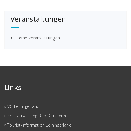
Veranstaltungen
Keine Veranstaltungen
Links
VG Leiningerland
Kreisverwaltung Bad Dürkheim
Tourist-Information Leiningerland