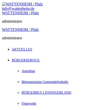
Zum
Inhalt
info@wattenheim.de
springen
WATTENHEIM / Pfalz
administrator
WATTENHEIM / Pfalz
administrator
AKTUELLES
BÜRGERSERVICE
Amtsblatt
Belegungsplan Gemeindefesthalle
BÜRGERBUS LEININGERLAND
Feuerwehr