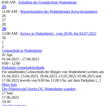
8:00 AM -
Schulfest der Grundschule Wattenheim
25
11:00 AM -
Wasserturmfest des Wattenheimer Kerwekommitees
26
27
28
29
12:00 AM -
Kerwe in Wattenheim - vom 29.06. bis 04.07.2023
30
1
2
Grünschnitt in Wattenheim
01
Apr.
01.04.2023 - 17.06.2023
9:00 - 12:00
Parkplatz Gemeindefesthalle
Für anfallenden Grünschnitt der Bürger von Wattenheim werden am
01.04.2023, 15.04.2023, 29.04.2023, 13.05.2023, 03.06.2023 und
17.06.2023 jeweils von 9.00 bis 12.00 Uhr, auf dem Parkplatz [...]
More Info
Der Pfälzerwald-Verein OG Wattenheim wandert
17
Juni
17.06.2023
10:30
Am Wasserturm