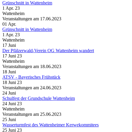
Grünschnitt in Wattenheim
1 Apr. 23
Wattenheim
Veranstaltungen am 17.06.2023
01
Apr.
Grünschnitt in Wattenheim
1 Apr. 23
Wattenheim
17
Juni
Der Pfälzerwald-Verein OG Wattenheim wandert
17 Juni 23
Wattenheim
Veranstaltungen am 18.06.2023
18
Juni
ATSV - Bayerisches Frühstück
18 Juni 23
Veranstaltungen am 24.06.2023
24
Juni
Schulfest der Grundschule Wattenheim
24 Juni 23
Wattenheim
Veranstaltungen am 25.06.2023
25
Juni
Wasserturmfest des Wattenheimer Kerwekommitees
25 Juni 23