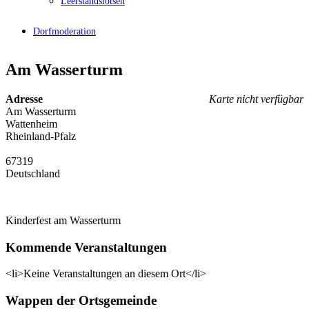
Leerstandslotsen
Dorfmoderation
Am Wasserturm
Adresse
Karte nicht verfügbar
Am Wasserturm
Wattenheim
Rheinland-Pfalz
67319
Deutschland
Kinderfest am Wasserturm
Kommende Veranstaltungen
<li>Keine Veranstaltungen an diesem Ort</li>
Wappen der Ortsgemeinde