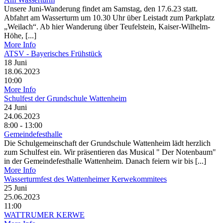
Unsere Juni-Wanderung findet am Samstag, den 17.6.23 statt.
Abfahrt am Wasserturm um 10.30 Uhr über Leistadt zum Parkplatz
„Weilach“. Ab hier Wanderung über Teufelstein, Kaiser-Wilhelm-
Höhe, [...]
More Info
ATSV - Bayerisches Frühstück
18
Juni
18.06.2023
10:00
More Info
Schulfest der Grundschule Wattenheim
24
Juni
24.06.2023
8:00 - 13:00
Gemeindefesthalle
Die Schulgemeinschaft der Grundschule Wattenheim lädt herzlich
zum Schulfest ein. Wir präsentieren das Musical " Der Notenbaum"
in der Gemeindefesthalle Wattenheim. Danach feiern wir bis [...]
More Info
Wasserturmfest des Wattenheimer Kerwekommitees
25
Juni
25.06.2023
11:00
WATTRUMER KERWE