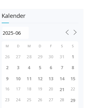
Kalender
M
D
M
D
F
S
S
26
27
28
29
30
31
1
2
3
4
5
6
7
8
9
10
11
12
13
14
15
16
17
18
19
20
22
21
23
24
25
26
27
28
29