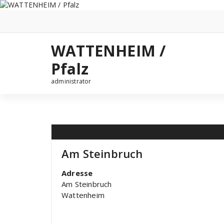
Zum
Inhalt
springen
WATTENHEIM /
Pfalz
administrator
Am Steinbruch
Adresse
Am Steinbruch
Wattenheim