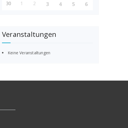
30
1
2
3
4
5
6
Veranstaltungen
Keine Veranstaltungen