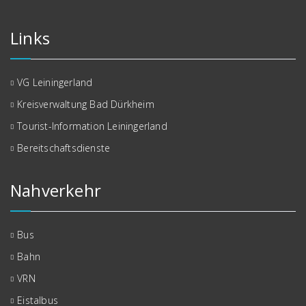
Links
VG Leiningerland
Kreisverwaltung Bad Dürkheim
Tourist-Information Leiningerland
Bereitschaftsdienste
Nahverkehr
Bus
Bahn
VRN
Eistalbus