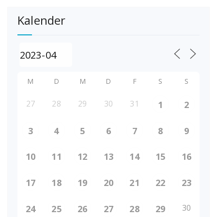
Kalender
M
D
M
D
F
S
S
27
28
29
30
31
1
2
3
4
5
6
7
8
9
10
11
12
13
14
15
16
17
18
19
20
21
22
23
30
24
25
26
27
28
29