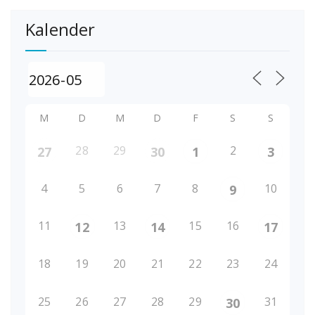
Kalender
M
D
M
D
F
S
S
28
29
2
27
30
1
3
4
5
6
7
8
10
9
11
13
15
16
12
14
17
18
19
20
21
22
23
24
25
26
27
28
29
31
30