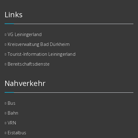
Links
VG Leiningerland
Kreisverwaltung Bad Dürkheim
Tourist-Information Leiningerland
Bereitschaftsdienste
Nahverkehr
Bus
Bahn
VRN
Eistalbus