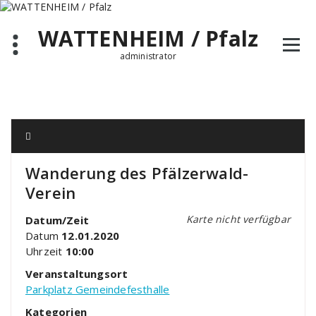
Zum
Inhalt
WATTENHEIM / Pfalz
springen
administrator
Wanderung des Pfälzerwald-
Verein
Karte nicht verfügbar
Datum/Zeit
Datum
12.01.2020
Uhrzeit
10:00
Veranstaltungsort
Parkplatz Gemeindefesthalle
Kategorien