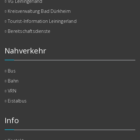
VG Leiningerland
Kreisverwaltung Bad Dürkheim
Tourist-Information Leiningerland
Bereitschaftsdienste
Nahverkehr
Bus
Bahn
VRN
Eistalbus
Info