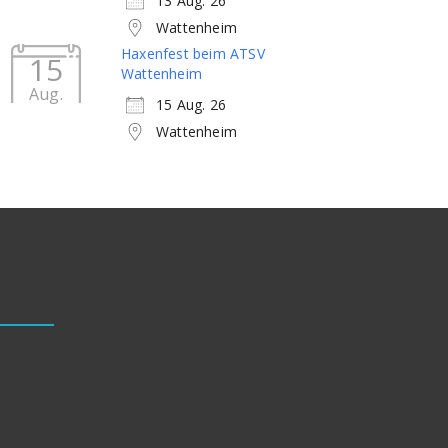
13 Aug. 26
Wattenheim
Haxenfest beim ATSV
15
Wattenheim
Aug.
15 Aug. 26
Wattenheim