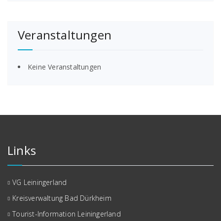
Veranstaltungen
Keine Veranstaltungen
Links
VG Leiningerland
Kreisverwaltung Bad Dürkheim
Tourist-Information Leiningerland