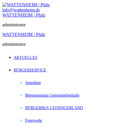
Zum
Inhalt
info@wattenheim.de
springen
WATTENHEIM / Pfalz
administrator
WATTENHEIM / Pfalz
administrator
AKTUELLES
BÜRGERSERVICE
Amtsblatt
Belegungsplan Gemeindefesthalle
BÜRGERBUS LEININGERLAND
Feuerwehr