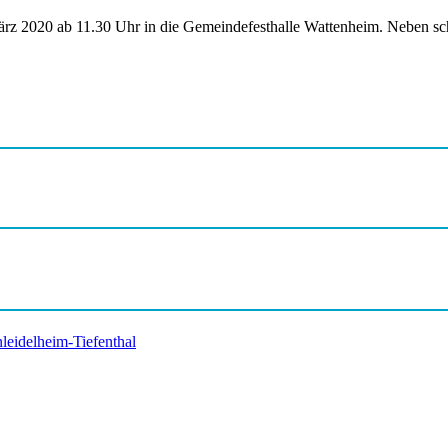
ärz 2020 ab 11.30 Uhr in die Gemeindefesthalle Wattenheim. Neben sc
eidelheim-Tiefenthal