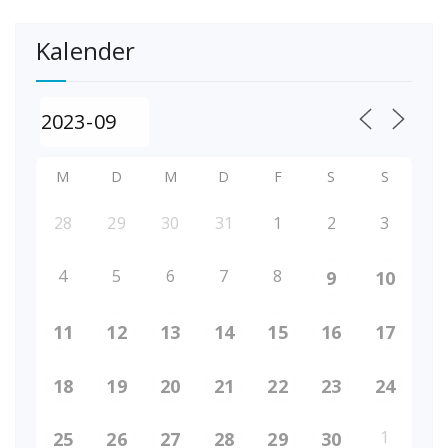
Kalender
M
D
M
D
F
S
S
28
29
30
31
1
2
3
4
5
6
7
8
9
10
11
12
13
14
15
16
17
18
19
20
21
22
23
24
1
25
26
27
28
29
30