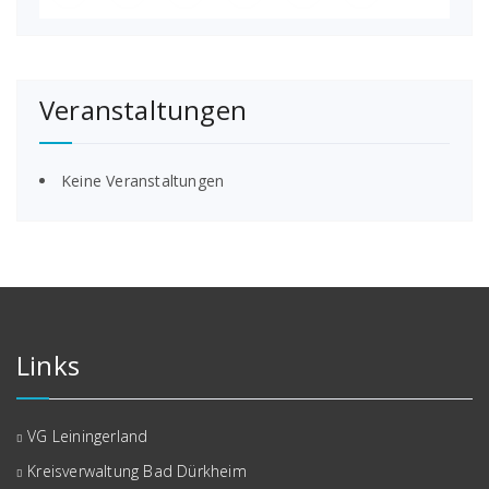
Veranstaltungen
Keine Veranstaltungen
Links
VG Leiningerland
Kreisverwaltung Bad Dürkheim