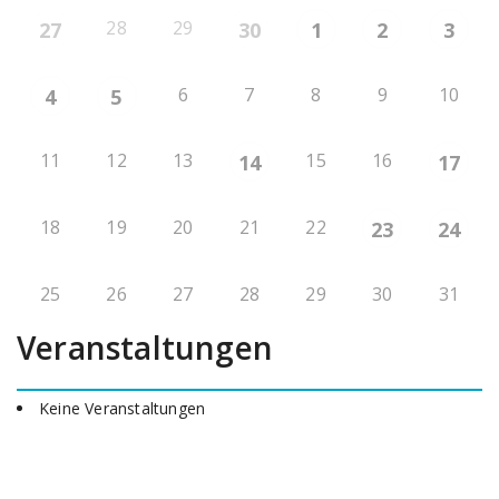
28
29
27
30
1
2
3
6
7
8
9
10
4
5
11
12
13
15
16
14
17
18
19
20
21
22
23
24
25
26
27
28
29
30
31
Veranstaltungen
Keine Veranstaltungen