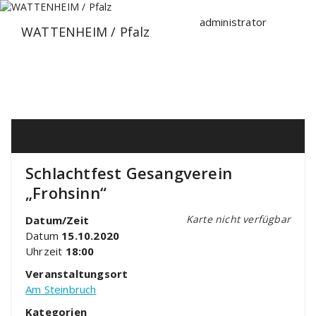
Zum
Inhalt
administrator
WATTENHEIM / Pfalz
springen
Schlachtfest Gesangverein
„Frohsinn“
Karte nicht verfügbar
Datum/Zeit
Datum
15.10.2020
Uhrzeit
18:00
Veranstaltungsort
Am Steinbruch
Kategorien