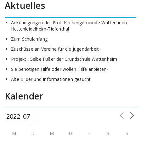
Aktuelles
Ankündigungen der Prot. Kirchengemeinde Wattenheim-
Hettenleidelheim-Tiefenthal
Zum Schulanfang
Zuschüsse an Vereine für die Jugendarbeit
Projekt „Gelbe Füße“ der Grundschule Wattenheim
Sie benötigen Hilfe oder wollen Hilfe anbieten?
Alte Bilder und Informationen gesucht
Kalender
M
D
M
D
F
S
S