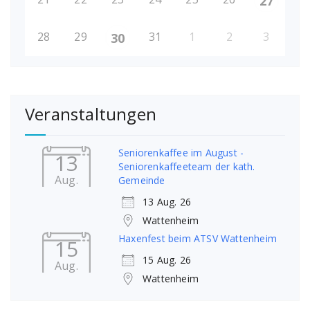
27
28
29
31
1
2
3
30
Veranstaltungen
Seniorenkaffee im August -
13
Seniorenkaffeeteam der kath.
Aug.
Gemeinde
13 Aug. 26
Wattenheim
Haxenfest beim ATSV Wattenheim
15
15 Aug. 26
Aug.
Wattenheim