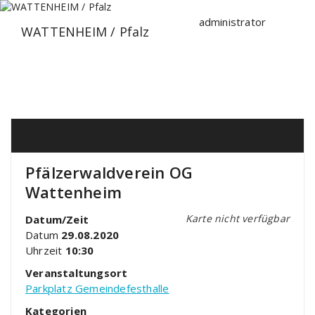
Zum
Inhalt
administrator
WATTENHEIM / Pfalz
springen
Pfälzerwaldverein OG
Wattenheim
Karte nicht verfügbar
Datum/Zeit
Datum
29.08.2020
Uhrzeit
10:30
Veranstaltungsort
Parkplatz Gemeindefesthalle
Kategorien