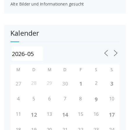
Alte Bilder und Informationen gesucht
Kalender
M
D
M
D
F
S
S
28
29
2
27
30
1
3
4
5
6
7
8
10
9
11
13
15
16
12
14
17
18
19
20
21
22
23
24