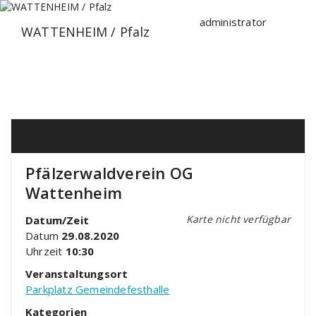
Zum
Inhalt
administrator
WATTENHEIM / Pfalz
springen
Pfälzerwaldverein OG
Wattenheim
Karte nicht verfügbar
Datum/Zeit
Datum
29.08.2020
Uhrzeit
10:30
Veranstaltungsort
Parkplatz Gemeindefesthalle
Kategorien