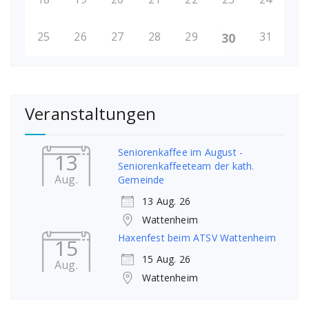
25
26
27
28
29
31
30
Veranstaltungen
Seniorenkaffee im August -
13
Seniorenkaffeeteam der kath.
Aug.
Gemeinde
13 Aug. 26
Wattenheim
Haxenfest beim ATSV Wattenheim
15
15 Aug. 26
Aug.
Wattenheim