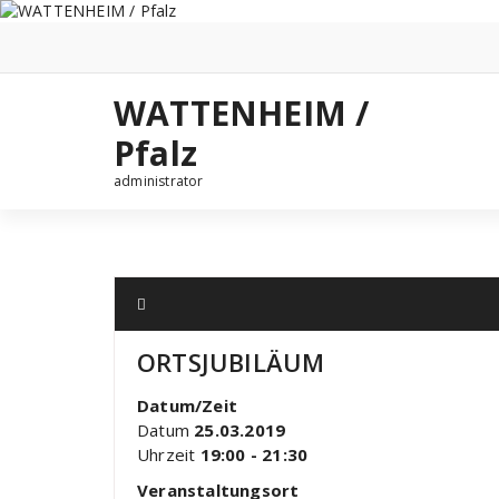
Zum
Inhalt
springen
WATTENHEIM /
Pfalz
administrator
ORTSJUBILÄUM
Datum/Zeit
Datum
25.03.2019
Uhrzeit
19:00 - 21:30
Veranstaltungsort