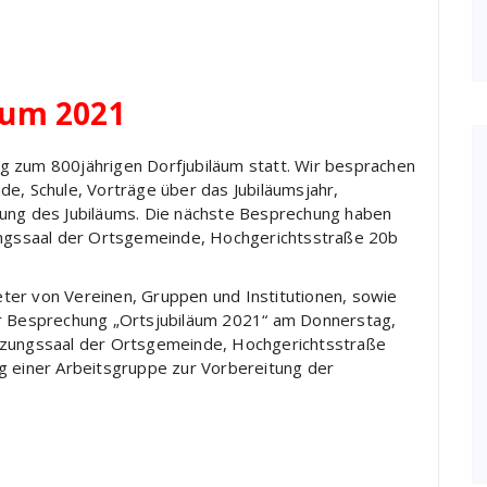
äum 2021
g zum 800jährigen Dorfjubiläum statt. Wir besprachen
de, Schule, Vorträge über das Jubiläumsjahr,
tung des Jubiläums. Die nächste Besprechung haben
zungssaal der Ortsgemeinde, Hochgerichtsstraße 20b
ter von Vereinen, Gruppen und Institutionen, sowie
er Besprechung „Ortsjubiläum 2021“ am Donnerstag,
tzungssaal der Ortsgemeinde, Hochgerichtsstraße
g einer Arbeitsgruppe zur Vorbereitung der