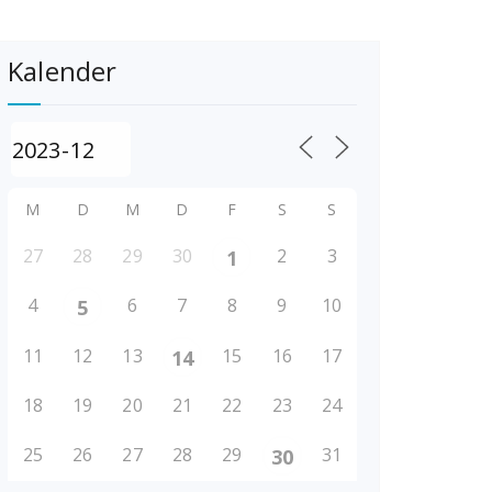
Kalender
M
D
M
D
F
S
S
27
28
29
30
2
3
1
4
6
7
8
9
10
5
11
12
13
15
16
17
14
18
19
20
21
22
23
24
25
26
27
28
29
31
30