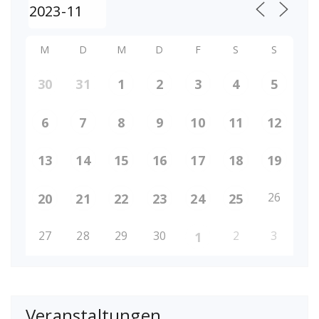
M
D
M
D
F
S
S
30
31
1
2
3
4
5
6
7
8
9
10
11
12
13
14
15
16
17
18
19
26
20
21
22
23
24
25
27
28
29
30
2
3
1
Veranstaltungen