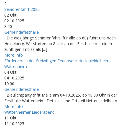
2
Seniorenfahrt 2025
02
Okt.
02.10.2025
8:00
Gemeindefesthalle
Die diesjährige Seniorenfahrt (für alle ab 60) führt uns nach
Heidelberg. Wir starten ab 8 Uhr an der Festhalle mit einem
zünftigen Imbiss als [...]
More Info
Förderverein der Freiwilligen Feuerwehr Hettenleidelheim-
Wattenheim
04
Okt.
04.10.2025
19:00
Gemeindefesthalle
Blaulichtparty trifft Malle am 04.10.2025, ab 19:00 Uhr in der
Festhalle Wattenheim. Details siehe Ortsteil Hettenleidelheim.
More Info
Wattenheimer Liederabend
11
Okt.
11.10.2025