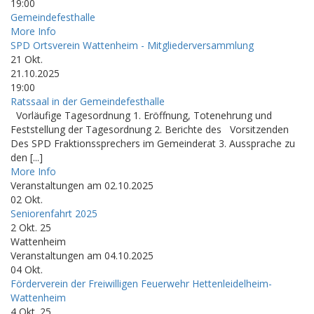
19:00
Gemeindefesthalle
More Info
SPD Ortsverein Wattenheim - Mitgliederversammlung
21
Okt.
21.10.2025
19:00
Ratssaal in der Gemeindefesthalle
Vorläufige Tagesordnung 1. Eröffnung, Totenehrung und
Feststellung der Tagesordnung 2. Berichte des Vorsitzenden
Des SPD Fraktionssprechers im Gemeinderat 3. Aussprache zu
den [...]
More Info
Veranstaltungen am 02.10.2025
02
Okt.
Seniorenfahrt 2025
2 Okt. 25
Wattenheim
Veranstaltungen am 04.10.2025
04
Okt.
Förderverein der Freiwilligen Feuerwehr Hettenleidelheim-
Wattenheim
4 Okt. 25