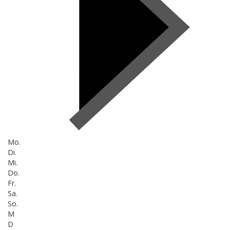
Mo.
Di.
Mi.
Do.
Fr.
Sa.
So.
M
D