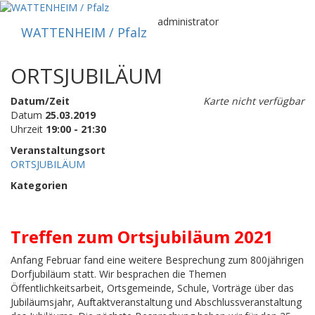
Zum
Inhalt
administrator
WATTENHEIM / Pfalz
springen
ORTSJUBILÄUM
Datum/Zeit
Karte nicht verfügbar
Datum
25.03.2019
Uhrzeit
19:00 - 21:30
Veranstaltungsort
ORTSJUBILÄUM
Kategorien
Treffen zum Ortsjubiläum 2021
Anfang Februar fand eine weitere Besprechung zum 800jährigen
Dorfjubiläum statt. Wir besprachen die Themen
Öffentlichkeitsarbeit, Ortsgemeinde, Schule, Vorträge über das
Jubiläumsjahr, Auftaktveranstaltung und Abschlussveranstaltung