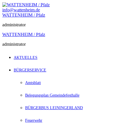
Zum
Inhalt
info@wattenheim.de
springen
WATTENHEIM / Pfalz
administrator
WATTENHEIM / Pfalz
administrator
AKTUELLES
BÜRGERSERVICE
Amtsblatt
Belegungsplan Gemeindefesthalle
BÜRGERBUS LEININGERLAND
Feuerwehr