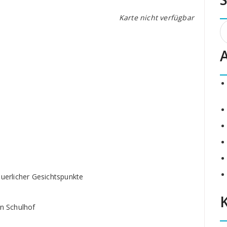
Karte nicht verfügbar
S
n
uerlicher Gesichtspunkte
n Schulhof