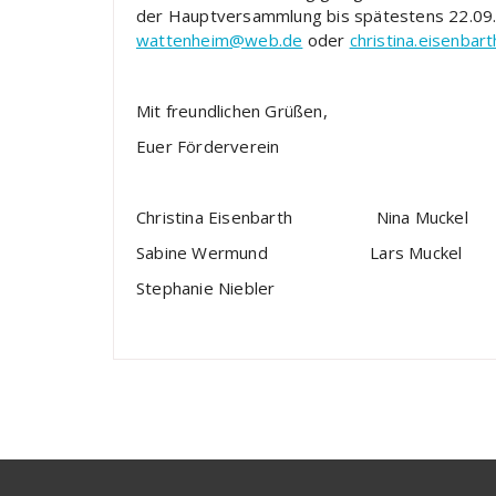
der Hauptversammlung bis spätestens 22.09.
wattenheim@web.de
oder
christina.eisenba
Mit freundlichen Grüßen,
Euer Förder
Christina Eisenbarth Nin
Sabine Wermund Lars Muc
Stephanie Niebler