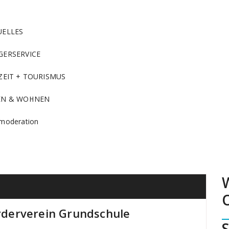
UELLES
GERSERVICE
ZEIT + TOURISMUS
EN & WOHNEN
moderation
derverein Grundschule