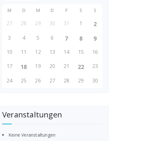
M
D
M
D
F
S
S
27
28
29
30
31
1
2
3
4
5
6
7
8
9
10
11
12
13
14
15
16
17
19
20
21
23
18
22
24
25
26
27
28
29
30
Veranstaltungen
Keine Veranstaltungen