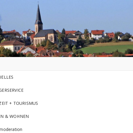
UELLES
GERSERVICE
ZEIT + TOURISMUS
EN & WOHNEN
moderation