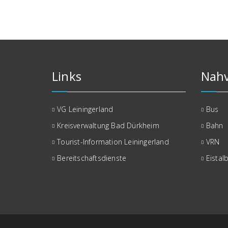
Links
Nahv
VG Leiningerland
Bus
Kreisverwaltung Bad Dürkheim
Bahn
Tourist-Information Leiningerland
VRN
Bereitschaftsdienste
Eistal