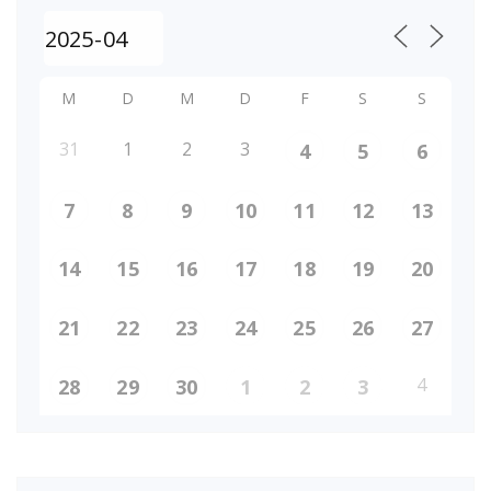
M
D
M
D
F
S
S
31
1
2
3
4
5
6
7
8
9
10
11
12
13
14
15
16
17
18
19
20
21
22
23
24
25
26
27
4
28
29
30
1
2
3