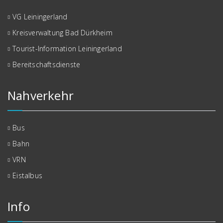
VG Leiningerland
Kreisverwaltung Bad Dürkheim
Tourist-Information Leiningerland
Bereitschaftsdienste
Nahverkehr
Bus
Bahn
VRN
Eistalbus
Info