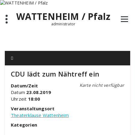
Zum
Inhalt
WATTENHEIM / Pfalz
springen
administrator
CDU lädt zum Nähtreff ein
Karte nicht verfügbar
Datum/Zeit
Datum
23.08.2019
Uhrzeit
18:00
Veranstaltungsort
Theaterklause Wattenheim
Kategorien