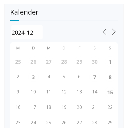
Kalender
M
D
M
D
F
S
S
25
26
27
28
29
30
1
2
4
5
6
3
7
8
9
10
11
12
13
14
15
16
17
18
19
20
21
22
23
24
25
26
27
28
29