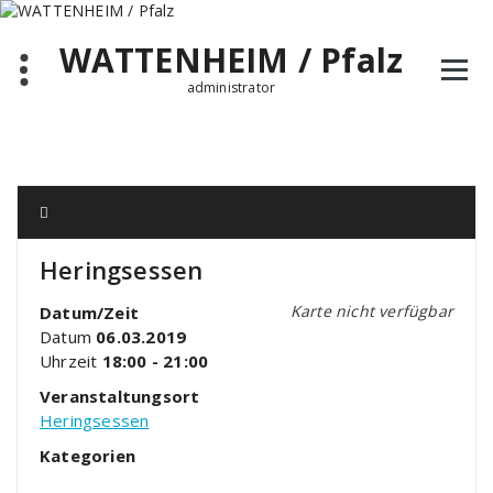
Zum
Inhalt
WATTENHEIM / Pfalz
springen
administrator
Heringsessen
Karte nicht verfügbar
Datum/Zeit
Datum
06.03.2019
Uhrzeit
18:00 - 21:00
Veranstaltungsort
Heringsessen
Kategorien