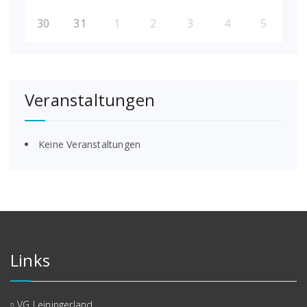
30
31
1
2
3
4
5
Veranstaltungen
Keine Veranstaltungen
Links
VG Leiningerland