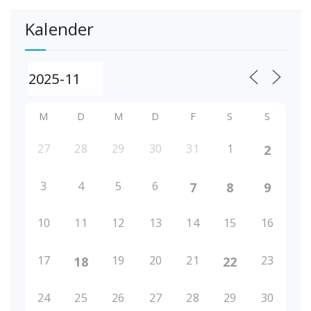
Kalender
M
D
M
D
F
S
S
27
28
29
30
31
1
2
3
4
5
6
7
8
9
10
11
12
13
14
15
16
17
19
20
21
23
18
22
24
25
26
27
28
29
30