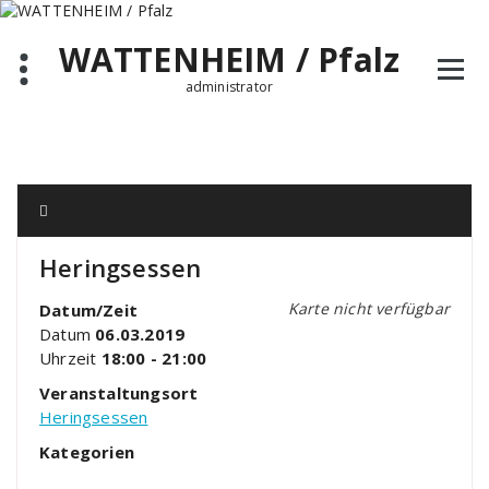
Zum
Inhalt
WATTENHEIM / Pfalz
springen
administrator
Heringsessen
Karte nicht verfügbar
Datum/Zeit
Datum
06.03.2019
Uhrzeit
18:00 - 21:00
Veranstaltungsort
Heringsessen
Kategorien