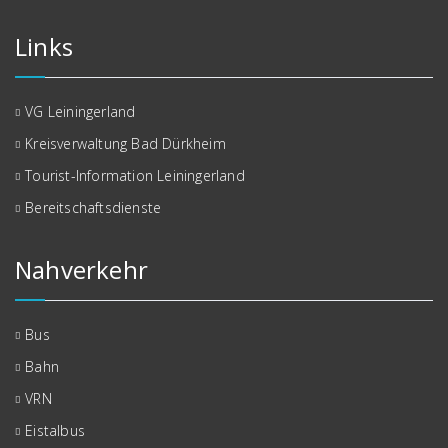
Links
VG Leiningerland
Kreisverwaltung Bad Dürkheim
Tourist-Information Leiningerland
Bereitschaftsdienste
Nahverkehr
Bus
Bahn
VRN
Eistalbus