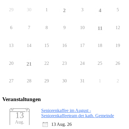
29
30
1
3
5
2
4
6
7
8
9
10
12
11
13
14
15
16
17
18
19
20
22
23
24
25
26
21
27
28
29
30
31
1
2
Veranstaltungen
Seniorenkaffee im August -
13
Seniorenkaffeeteam der kath. Gemeinde
Aug.
13 Aug. 26