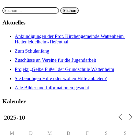
Suchen
nach:
Aktuelles
Ankündigungen der Prot. Kirchengemeinde Wattenheim-
Hettenleidelheim-Tiefenthal
Zum Schulanfang
Zuschüsse an Vereine für die Jugendarbeit
Projekt „Gelbe Füße“ der Grundschule Wattenheim
Sie benötigen Hilfe oder wollen Hilfe anbieten?
Alte Bilder und Informationen gesucht
Kalender
M
D
M
D
F
S
S