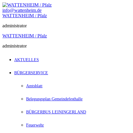
Zum
Inhalt
info@wattenheim.de
springen
WATTENHEIM / Pfalz
administrator
WATTENHEIM / Pfalz
administrator
AKTUELLES
BÜRGERSERVICE
Amtsblatt
Belegungsplan Gemeindefesthalle
BÜRGERBUS LEININGERLAND
Feuerwehr