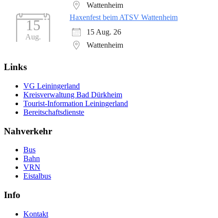
Wattenheim
Haxenfest beim ATSV Wattenheim
15
15 Aug. 26
Aug.
Wattenheim
Links
VG Leiningerland
Kreisverwaltung Bad Dürkheim
Tourist-Information Leiningerland
Bereitschaftsdienste
Nahverkehr
Bus
Bahn
VRN
Eistalbus
Info
Kontakt