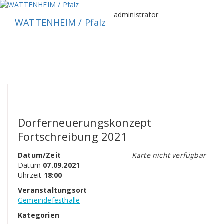
Zum
Inhalt
administrator
WATTENHEIM / Pfalz
springen
Dorferneuerungskonzept
Fortschreibung 2021
Datum/Zeit
Karte nicht verfügbar
Datum
07.09.2021
Uhrzeit
18:00
Veranstaltungsort
Gemeindefesthalle
Kategorien