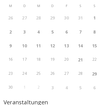
M
D
M
D
F
S
S
26
27
28
29
30
31
1
2
3
4
5
6
7
8
9
10
11
12
13
14
15
16
17
18
19
20
22
21
23
24
25
26
27
28
29
30
1
2
3
4
5
6
Veranstaltungen